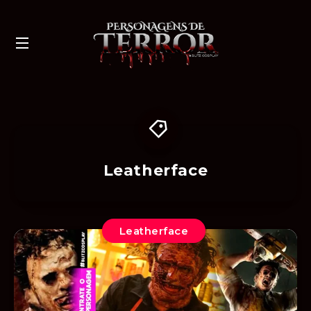
Leatherface
Leatherface