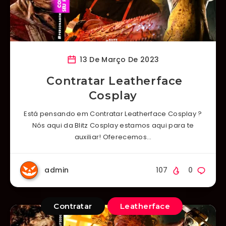
13 De Março De 2023
Contratar Leatherface
Cosplay
Está pensando em Contratar Leatherface Cosplay ?
Nós aqui da Blitz Cosplay estamos aqui para te
auxiliar! Oferecemos…
admin
107
0
Contratar
Leatherface