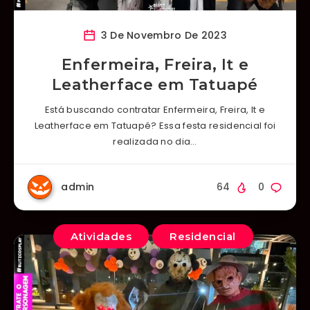
3 De Novembro De 2023
Enfermeira, Freira, It e
Leatherface em Tatuapé
Está buscando contratar Enfermeira, Freira, It e
Leatherface em Tatuapé? Essa festa residencial foi
realizada no dia…
admin
64
0
Atividades
Residencial