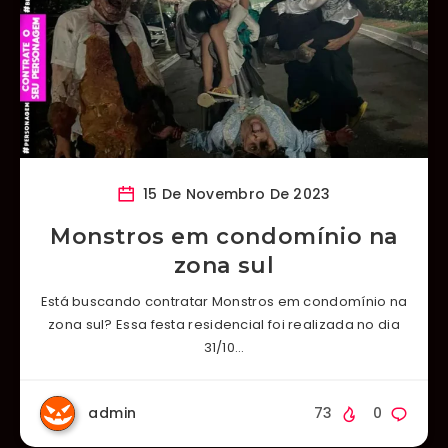
15 De Novembro De 2023
Monstros em condomínio na
zona sul
Está buscando contratar Monstros em condomínio na
zona sul? Essa festa residencial foi realizada no dia
31/10…
admin
73
0