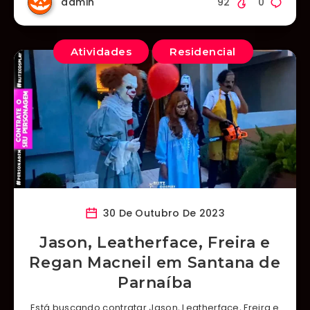
admin
92
0
Atividades
Residencial
30 De Outubro De 2023
Jason, Leatherface, Freira e
Regan Macneil em Santana de
Parnaíba
Está buscando contratar Jason, Leatherface, Freira e