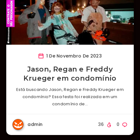
1 De Novembro De 2023
Jason, Regan e Freddy
Krueger em condomínio
Está buscando Jason, Regan e Freddy Krueger em
condomínio? Essa festa foi realizada em um
condomínio de…
admin
36
0