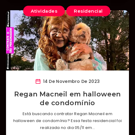
Atividades
Residencial
14 De Novembro De 2023
Regan Macneil em halloween
de condomínio
Está buscando contratar Regan Macneil em
halloween de condomínio? Essa festa residencial foi
realizada no dia 05/11 em…