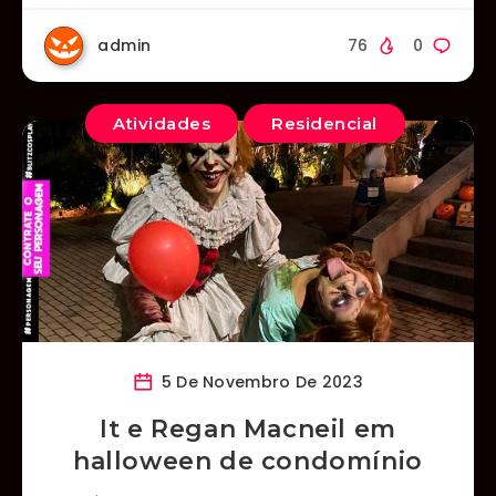
admin
76
0
Atividades
Residencial
5 De Novembro De 2023
It e Regan Macneil em
halloween de condomínio