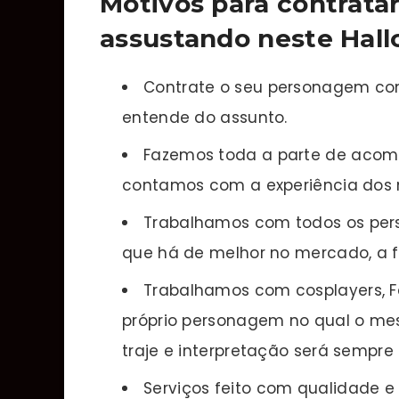
Motivos para contratar
assustando neste Hal
Contrate o seu personagem co
entende do assunto.
Fazemos toda a parte de acom
contamos com a experiência dos 
Trabalhamos com todos os pers
que há de melhor no mercado, a fi
Trabalhamos com cosplayers, Fã
próprio personagem no qual o mes
traje e interpretação será sempre 
Serviços feito com qualidade 