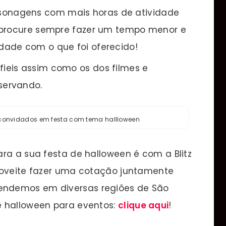
sonagens com mais horas de atividade
 procure sempre fazer um tempo menor e
dade com o que foi oferecido!
fieis assim como os dos filmes e
servando.
 convidados em festa com tema hallloween
ra a sua festa de halloween é com a Blitz
roveite fazer uma cotação juntamente
tendemos em diversas regiões de São
e halloween para eventos:
clique aqui
!