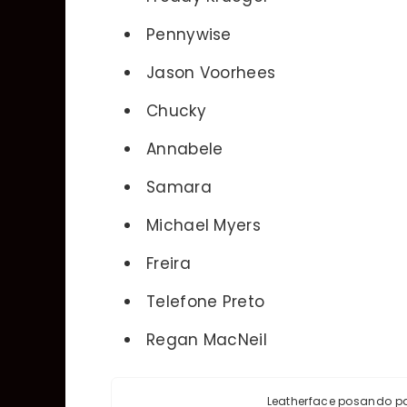
Pennywise
Jason Voorhees
Chucky
Annabele
Samara
Michael Myers
Freira
Telefone Preto
Regan MacNeil
Leatherface posando pa