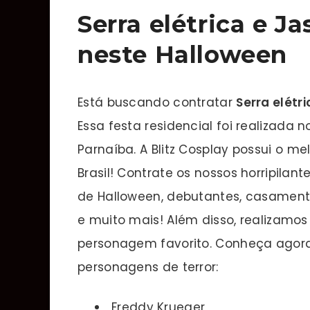
Serra elétrica e J
neste Halloween
Está buscando contratar
Serra elétr
Essa festa residencial foi realizada 
Parnaíba. A Blitz Cosplay possui o m
Brasil! Contrate os nossos horripilan
de Halloween, debutantes, casamento
e muito mais! Além disso, realizam
personagem favorito. Conheça agor
personagens de terror:
Freddy Krueger