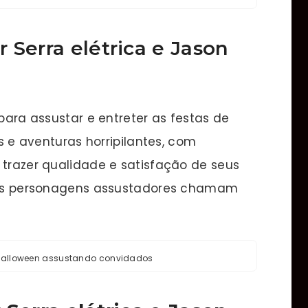
 Serra elétrica e Jason
 para assustar e entreter as festas de
es e aventuras horripilantes, com
 trazer qualidade e satisfação de seus
ossos personagens assustadores chamam
e halloween assustando convidados