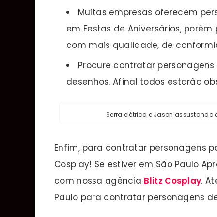
Muitas empresas oferecem per
em Festas de Aniversários, porém
com mais qualidade, de conformi
Procure contratar personagens 
desenhos. Afinal todos estarão ob
Serra elétrica e Jason assustando
Enfim, para contratar personagens pa
Cosplay! Se estiver em São Paulo Ap
com nossa agência
Blitz Cosplay
. A
Paulo para contratar personagens d