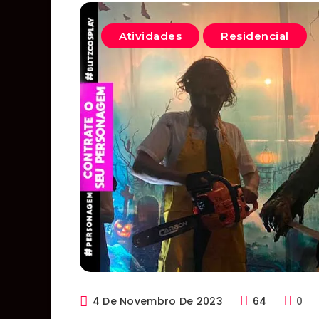
Atividades
Residencial
4 De Novembro De 2023
64
0