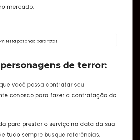
no mercado.
 em festa posando para fotos
 personagens de terror:
 que você possa contratar seu
te conosco para fazer a contratação do
a para prestar o serviço na data da sua
 de tudo sempre busque referências.