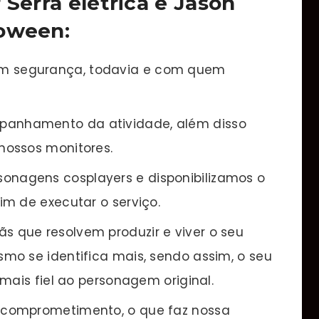
 Serra elétrica e Jason
loween
:
m segurança, todavia e com quem
panhamento da atividade, além disso
nossos monitores.
onagens cosplayers e disponibilizamos o
m de executar o serviço.
s que resolvem produzir e viver o seu
mo se identifica mais, sendo assim, o seu
mais fiel ao personagem original.
e comprometimento, o que faz nossa