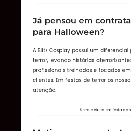
Já pensou em contratar
para Halloween
?
A Blitz Cosplay possui um diferencial
terror, levando histórias aterrorizant
profissionais treinados e focados em
clientes. Em festas de terror os n
atenção.
Serra elétrica em festa d