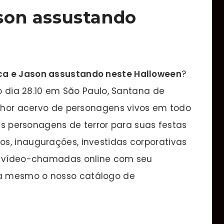
ason assustando
ica e Jason assustando neste Halloween
?
no dia 28.10 em São Paulo, Santana de
elhor acervo de personagens vivos em todo
tes personagens de terror para suas festas
s, inaugurações, investidas corporativas
os vídeo-chamadas online com seu
a mesmo o nosso catálogo de