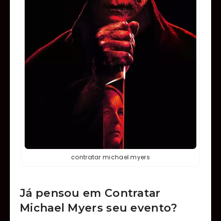
contratar michael myers
Já pensou em Contratar
Michael Myers seu evento?