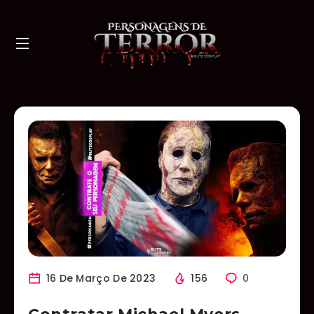
16 De Março De 2023
156
0