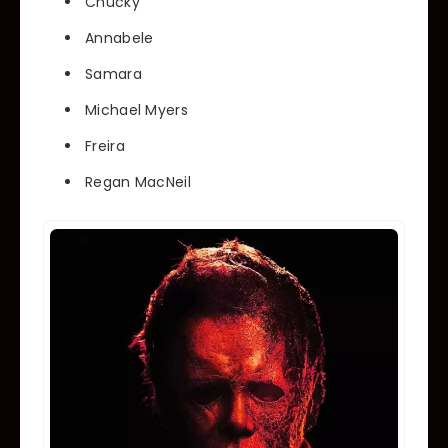
Chucky
Annabele
Samara
Michael Myers
Freira
Regan MacNeil