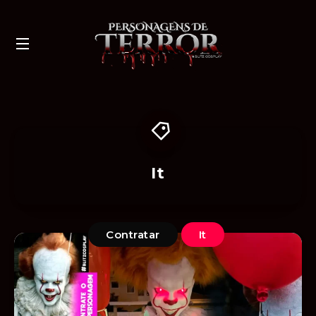
It
Contratar
It