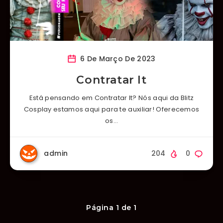
6 De Março De 2023
Contratar It
Está pensando em Contratar It? Nós aqui da Blitz
Cosplay estamos aqui para te auxiliar! Oferecemos
os…
admin
204
0
Página 1 de 1