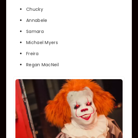
Chucky
Annabele
Samara
Michael Myers
Freira
Regan MacNeil