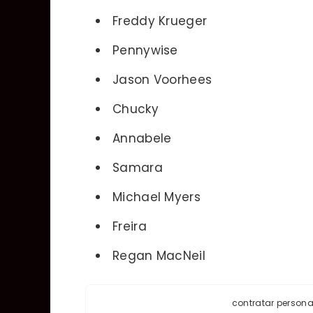
Freddy Krueger
Pennywise
Jason Voorhees
Chucky
Annabele
Samara
Michael Myers
Freira
Regan MacNeil
contratar person