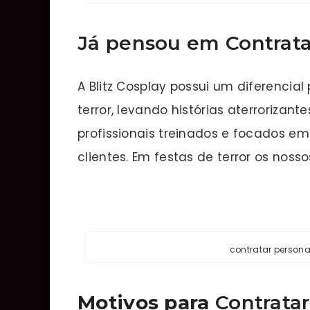
Já pensou em Contrata
A Blitz Cosplay possui um diferencial
terror, levando histórias aterrorizant
profissionais treinados e focados em
clientes. Em festas de terror os no
contratar person
Motivos para
Contratar