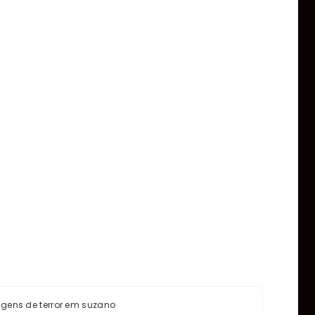
agens de terror em suzano