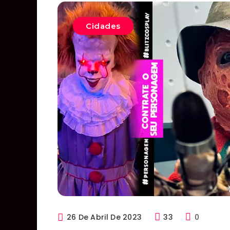
Cidades
26 De Abril De 2023
33
0