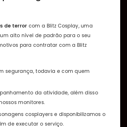
 de terror
com a Blitz Cosplay, uma
um alto nível de padrão para o seu
otivos para contratar com a Blitz
m segurança, todavia e com quem
panhamento da atividade, além disso
nossos monitores.
onagens cosplayers e disponibilizamos o
m de executar o serviço.