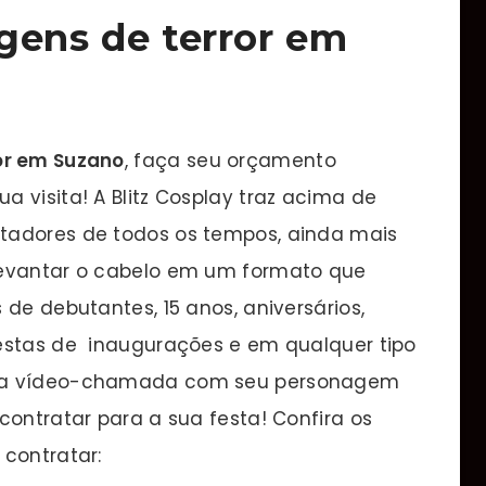
gens de terror em
or em Suzano
, faça seu orçamento
 visita! A Blitz Cosplay traz acima de
tadores de todos os tempos, ainda mais
levantar o cabelo em um formato que
 de debutantes, 15 anos, aniversários,
estas de inaugurações e em qualquer tipo
sua vídeo-chamada com seu personagem
contratar para a sua festa! Confira os
 contratar: