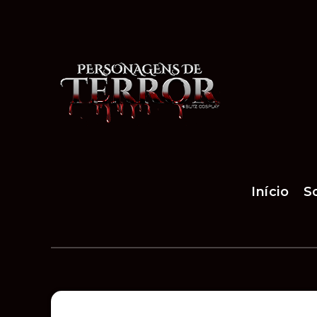
Início
S