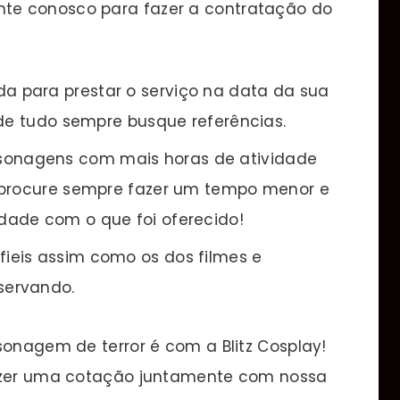
te conosco para fazer a contratação do
a para prestar o serviço na data da sua
 de tudo sempre busque referências.
sonagens com mais horas de atividade
 procure sempre fazer um tempo menor e
dade com o que foi oferecido!
fieis assim como os dos filmes e
servando.
sonagem de terror é com a Blitz Cosplay!
fazer uma cotação juntamente com nossa