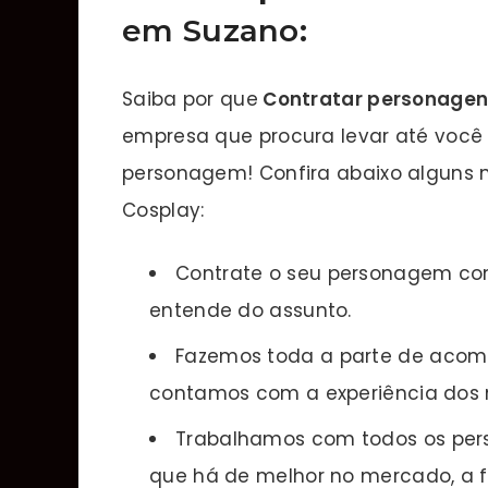
em Suzano:
Saiba por que
Contratar personagens
empresa que procura levar até você 
personagem! Confira abaixo alguns m
Cosplay:
Contrate o seu personagem co
entende do assunto.
Fazemos toda a parte de acom
contamos com a experiência dos 
Trabalhamos com todos os pers
que há de melhor no mercado, a fi