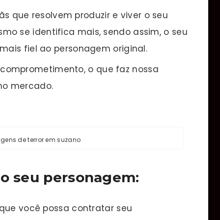
s que resolvem produzir e viver o seu
mo se identifica mais, sendo assim, o seu
mais fiel ao personagem original.
e comprometimento, o que faz nossa
no mercado.
agens de terror em suzano
 o seu personagem:
 que você possa contratar seu