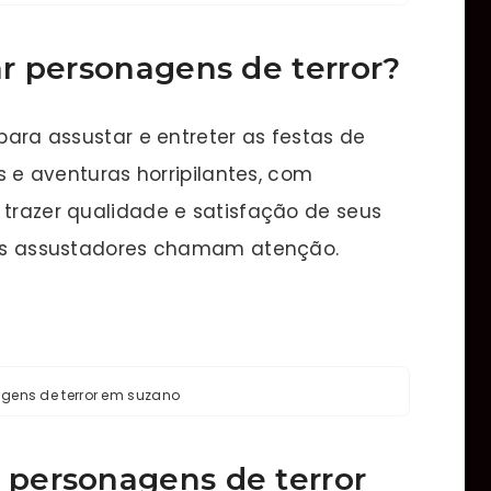
r personagens de terror
?
 para assustar e entreter as festas de
es e aventuras horripilantes, com
 trazer qualidade e satisfação de seus
ssos assustadores chamam atenção.
agens de terror em suzano
 personagens de terror