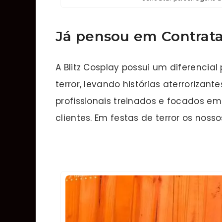
Já pensou em Contrata
A Blitz Cosplay possui um diferencial
terror, levando histórias aterrorizant
profissionais treinados e focados em
clientes. Em festas de terror os no