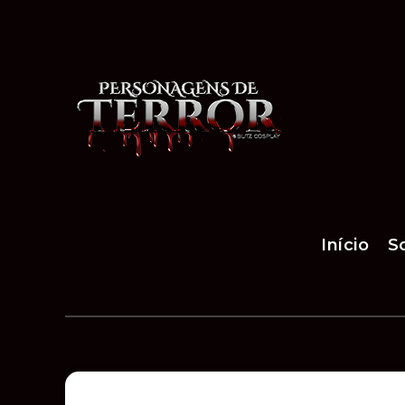
Início
S