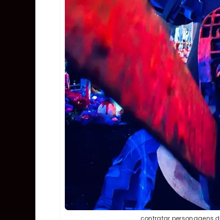
contratar personagens d