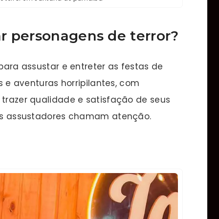
r personagens de terror
?
 para assustar e entreter as festas de
es e aventuras horripilantes, com
 trazer qualidade e satisfação de seus
ssos assustadores chamam atenção.