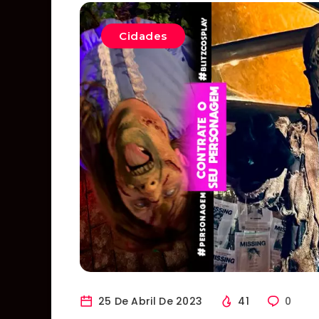
Cidades
25 De Abril De 2023
41
0