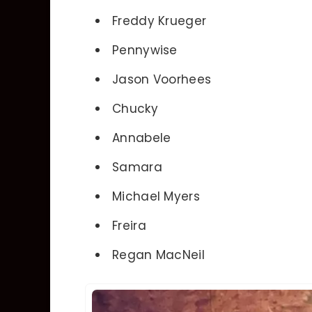
Freddy Krueger
Pennywise
Jason Voorhees
Chucky
Annabele
Samara
Michael Myers
Freira
Regan MacNeil