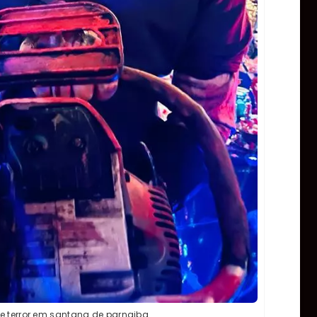
e terror em santana de parnaiba