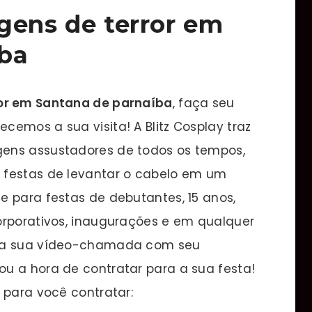
gens de terror em
íba
or em Santana de parnaíba
, faça seu
emos a sua visita! A Blitz Cosplay traz
ens assustadores de todos os tempos,
 festas de levantar o cabelo em um
e para festas de debutantes, 15 anos,
orporativos, inaugurações e em qualquer
m a sua vídeo-chamada com seu
u a hora de contratar para a sua festa!
 para você contratar: