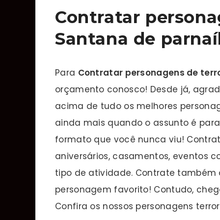
Contratar persona
Santana de parna
Para
Contratar personagens de terr
orçamento conosco! Desde já, agradec
acima de tudo os melhores personag
ainda mais quando o assunto é para
formato que você nunca viu! Contrat
aniversários, casamentos, eventos c
tipo de atividade. Contrate també
personagem favorito! Contudo, chego
Confira os nossos personagens terror