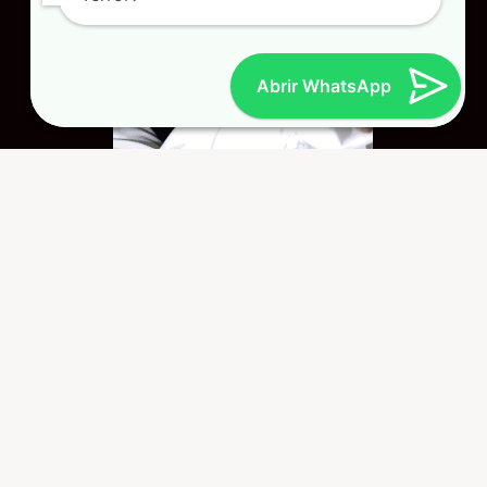
Abrir WhatsApp
personagensdeterror.com.br