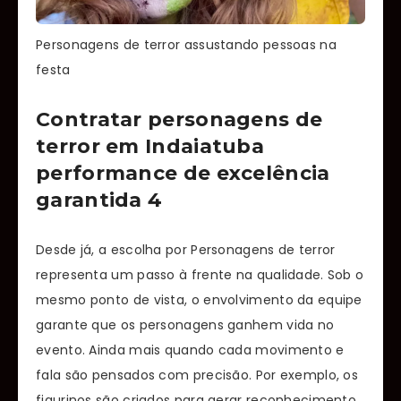
Personagens de terror assustando pessoas na
festa
Contratar personagens de
terror em Indaiatuba
performance de excelência
garantida 4
Desde já, a escolha por Personagens de terror
representa um passo à frente na qualidade. Sob o
mesmo ponto de vista, o envolvimento da equipe
garante que os personagens ganhem vida no
evento. Ainda mais quando cada movimento e
fala são pensados com precisão. Por exemplo, os
figurinos são criados para gerar reconhecimento