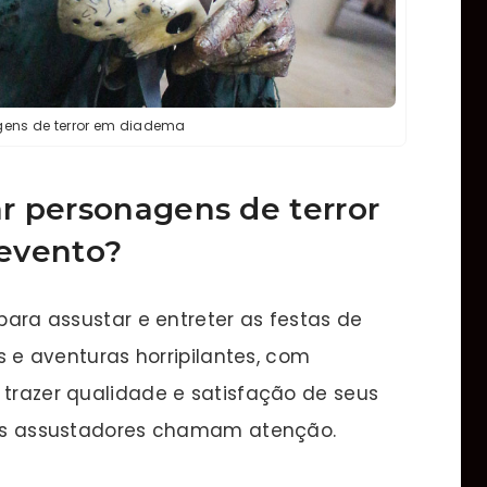
gens de terror em diadema
r personagens de terror
evento?
 para assustar e entreter as festas de
es e aventuras horripilantes, com
 trazer qualidade e satisfação de seus
ssos assustadores chamam atenção.