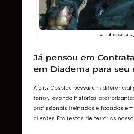
contratar persona
Já pensou em Contrata
em Diadema para
seu 
A Blitz Cosplay possui um diferencial
terror, levando histórias aterrorizant
profissionais treinados e focados em
clientes. Em festas de terror os no