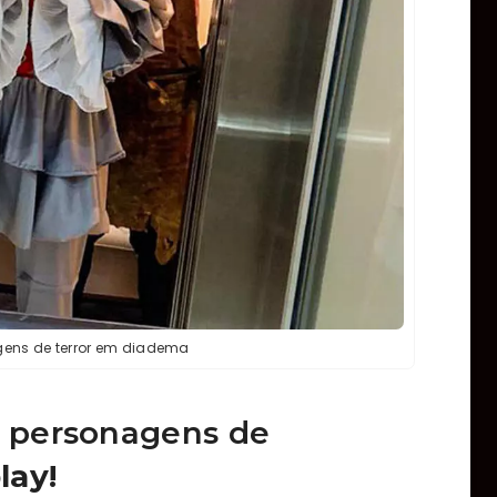
gens de terror em diadema
r personagens de
lay!