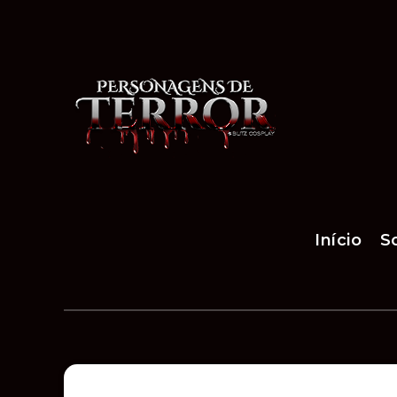
Início
S