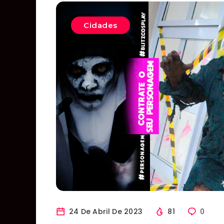
Cidades
24 De Abril De 2023
81
0