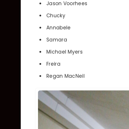
Jason Voorhees
Chucky
Annabele
Samara
Michael Myers
Freira
Regan MacNeil