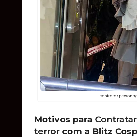
contratar persona
Motivos para
Contrata
terror
com a Blitz Cosp