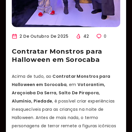
2 De Outubro De 2025
42
0
Contratar Monstros para
Halloween em Sorocaba
Acima de tudo, ao
Contratar Monstros para
Halloween em Sorocaba
, em
Votorantim,
Araçoiaba Da Serra, Salto De Pirapora,
Alumínio, Piedade
, é possível criar experiências
inesquecíveis para as crianças na noite de
Halloween. Antes de mais nada, o termo
personagens de terror remete a figuras icônicas