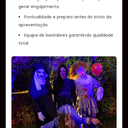
gerar engajamento
Pontualidade e preparo antes do início da
apresentação
Equipe de bastidores garantindo qualidade
total