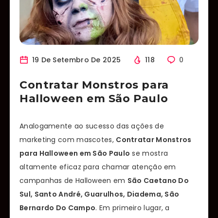
19 De Setembro De 2025
118
0
Contratar Monstros para
Halloween em São Paulo
Analogamente ao sucesso das ações de
marketing com mascotes,
Contratar Monstros
para Halloween em São Paulo
se mostra
altamente eficaz para chamar atenção em
campanhas de Halloween em
São Caetano Do
Sul, Santo André, Guarulhos, Diadema, São
Bernardo Do Campo
. Em primeiro lugar, a