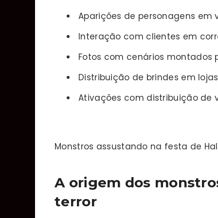
Aparições de personagens em vi
Interação com clientes em cor
Fotos com cenários montados p
Distribuição de brindes em loja
Ativações com distribuição de
Monstros assustando na festa de Ha
A origem dos monstro
terror