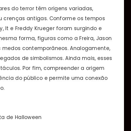
ares do terror têm origens variadas,
u crenças antigas. Conforme os tempos
It e Freddy Krueger foram surgindo e
esma forma, figuras como a Freira, Jason
os medos contemporâneos. Analogamente,
egados de simbolismos. Ainda mais, esses
táculos. Por fim, compreender a origem
iência do público e permite uma conexão
o.
ta de Halloween