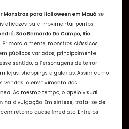
r Monstros para Halloween em Mauá
se
is eficazes para movimentar pontos
 André, São Bernardo Do Campo, Rio
l
. Primordialmente, monstros clássicos
m públicos variados, principalmente
sse sentido, a Personagens de terror
 lojas, shoppings e galerias. Assim como
s vendas, o envolvimento dos
nea. Ao mesmo tempo, o apelo visual
am na divulgação. Em síntese, trata-se de
com retorno quase imediato. Entre os