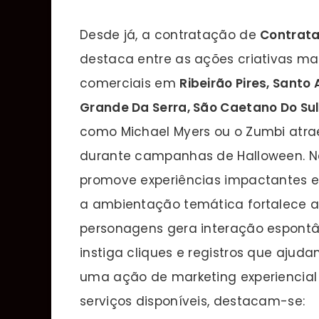
Desde já, a contratação de
Contrata
destaca entre as ações criativas ma
comerciais em
Ribeirão Pires, Santo
Grande Da Serra, São Caetano Do Su
como Michael Myers ou o Zumbi atrae
durante campanhas de Halloween. Ne
promove experiências impactantes em
a ambientação temática fortalece a
personagens gera interação espontâ
instiga cliques e registros que ajud
uma ação de marketing experiencial 
serviços disponíveis, destacam-se: