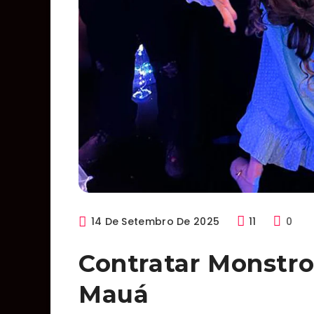
14 De Setembro De 2025
11
0
Contratar Monstr
Mauá