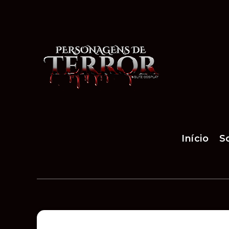
Início
S