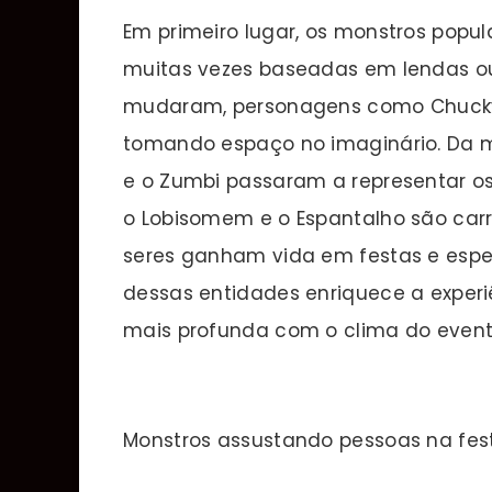
Em primeiro lugar, os monstros popul
muitas vezes baseadas em lendas o
mudaram, personagens como Chucky, 
tomando espaço no imaginário. Da m
e o Zumbi passaram a representar 
o Lobisomem e o Espantalho são carr
seres ganham vida em festas e espe
dessas entidades enriquece a exper
mais profunda com o clima do event
Monstros assustando pessoas na fes