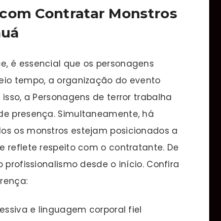
 com Contratar Monstros
auá
e, é essencial que os personagens
eio tempo, a organização do evento
 isso, a Personagens de terror trabalha
 de presença. Simultaneamente, há
dos os monstros estejam posicionados a
 reflete respeito com o contratante. De
 profissionalismo desde o início. Confira
rença:
siva e linguagem corporal fiel