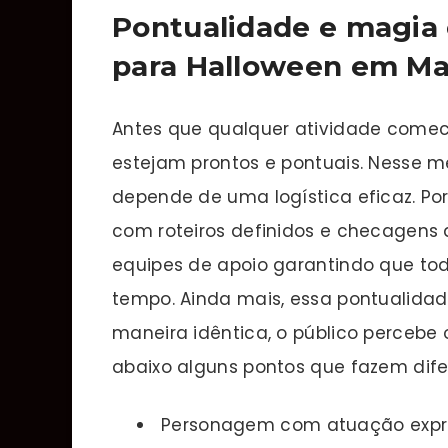
Pontualidade e magia
para Halloween em M
Antes que qualquer atividade comec
estejam prontos e pontuais. Nesse m
depende de uma logística eficaz. Por
com roteiros definidos e checagens
equipes de apoio garantindo que to
tempo. Ainda mais, essa pontualidade
maneira idêntica, o público percebe o
abaixo alguns pontos que fazem dife
Personagem com atuação expres