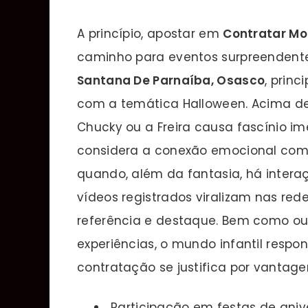
A princípio, apostar em
Contratar Mo
caminho para eventos surpreenden
Santana De Parnaíba, Osasco
, prin
com a temática Halloween. Acima d
Chucky ou a Freira causa fascínio im
considera a conexão emocional com 
quando, além da fantasia, há interaç
vídeos registrados viralizam nas rede
referência e destaque. Bem como o
experiências, o mundo infantil respo
contratação se justifica por vantage
Participação em festas de aniv