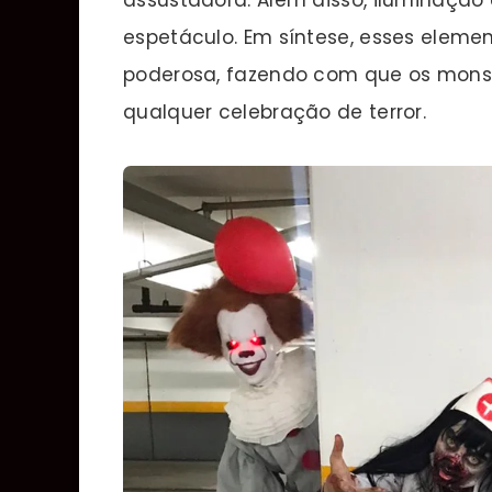
espetáculo. Em síntese, esses elem
poderosa, fazendo com que os monst
qualquer celebração de terror.