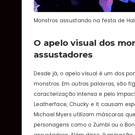
Monstros assustando na festa de Ha
O apelo visual dos mo
assustadores
Desde já, o apelo visual é um dos p
monstros. Em outras palavras, são f
caracterização intensa e pelo impa
Leatherface, Chucky e It causam esp
Michael Myers utilizam máscaras que
personagens como o Zumbi ou o Bone
assustadora. Além disso, iluminaçã