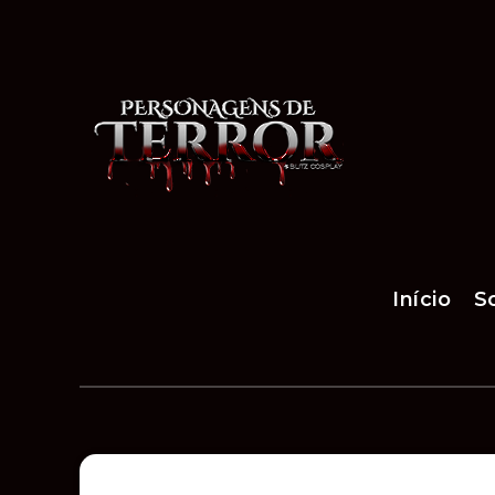
Início
S