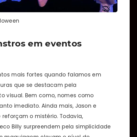
lloween
nstros em eventos
ontos mais fortes quando falamos em
iguras que se destacam pela
cto visual. Bem como, nomes como
anto imediato. Ainda mais, Jason e
 reforçam o mistério. Todavia,
co Billy surpreendem pela simplicidade
o e maquiagem elevam o nível do