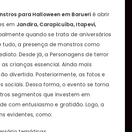
nstros para Halloween em Barueri
é abrir
tes em
Jandira, Carapicuíba, Itapevi,
cipalmente quando se trata de aniversários
e tudo, a presença de monstros como
ediato. Desde já, a Personagens de terror
as crianças essencial. Ainda mais
ão divertida. Posteriormente, as fotos e
s sociais. Dessa forma, o evento se torna
utros segmentos que investem em
nde com entusiasmo e gratidão. Logo, a
ns evidentes, como:
ersário temáticas