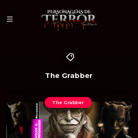
The Grabber
The Grabber