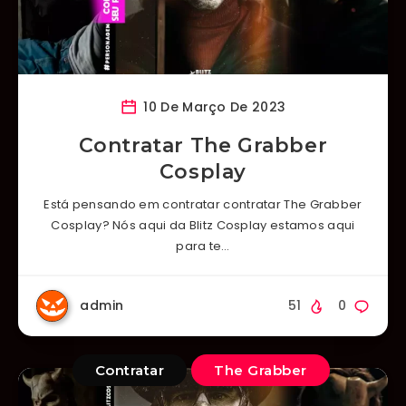
10 De Março De 2023
Contratar The Grabber
Cosplay
Está pensando em contratar contratar The Grabber
Cosplay? Nós aqui da Blitz Cosplay estamos aqui
para te…
admin
51
0
Contratar
The Grabber